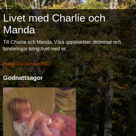
Livet med Charlie och
Manda
Till Charlie och Manda. Våra upplevelser, drömmar och
funderingar kring livet med er.
lördag 2 november 2013
Godnattsagor