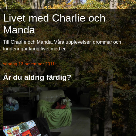
Livet med Charlie och
Manda
Till Charlie och Manda. Våra upplevelser, drömmar och
funderingar kring livet med er.
söndag 13 november 2011
Är du aldrig färdig?