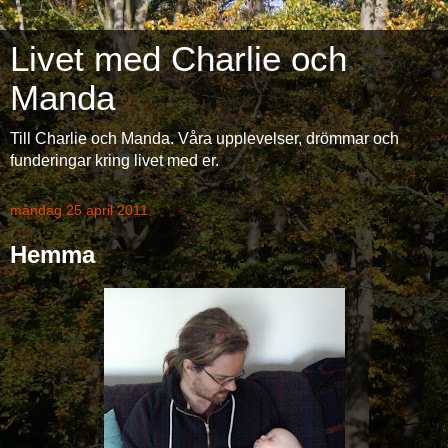
Livet med Charlie och
Manda
Till Charlie och Manda. Våra upplevelser, drömmar och
funderingar kring livet med er.
måndag 25 april 2011
Hemma